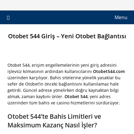
Skip
to
Menu
content
Otobet 544 Giriş – Yeni Otobet Bağlantısı
Otobet 544, erişim engellemelerinin yeni giriş adresini
işlevsiz kılmasının ardından kullanıcılarını
Otobet544.com
üzerinden karşılıyor. Bahis sitelerine yönelik yasaklar bu
sefer de Otobet’in önceki bağlantısını kullanılamaz hale
getirdi. Güncel adrese yönelirken doğru kaynaktan bilgi
almak, zaman kaybını önler.
Otobet 544
, yeni adres
üzerinden tüm bahis ve casino hizmetlerini sürdürüyor.
Otobet 544’te Bahis Limitleri ve
Maksimum Kazanç Nasıl İşler?