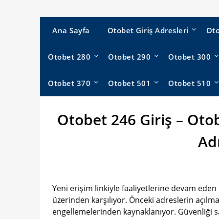
Skip
to
Ana Sayfa
Otobet Giriş Adresleri
Oto
content
Otobet 280
Otobet 290
Otobet 300
Otobet 370
Otobet 501
Otobet 510
Otobet 246 Giriş – Ot
Ad
Yeni erişim linkiyle faaliyetlerine devam eden
üzerinden karşılıyor. Önceki adreslerin açı
engellemelerinden kaynaklanıyor. Güvenliği s