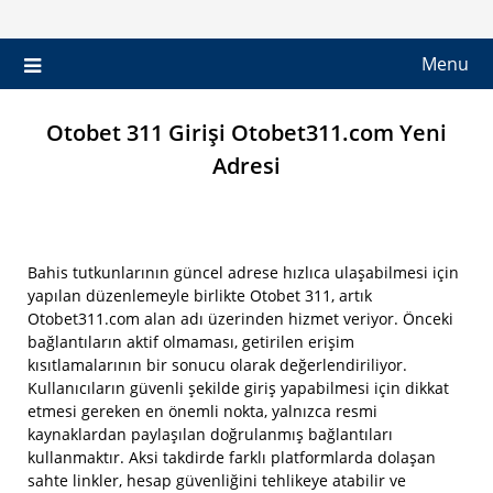
Skip
to
Menu
content
Otobet 311 Girişi Otobet311.com Yeni
Adresi
Bahis tutkunlarının güncel adrese hızlıca ulaşabilmesi için
yapılan düzenlemeyle birlikte Otobet 311, artık
Otobet311.com alan adı üzerinden hizmet veriyor. Önceki
bağlantıların aktif olmaması, getirilen erişim
kısıtlamalarının bir sonucu olarak değerlendiriliyor.
Kullanıcıların güvenli şekilde giriş yapabilmesi için dikkat
etmesi gereken en önemli nokta, yalnızca resmi
kaynaklardan paylaşılan doğrulanmış bağlantıları
kullanmaktır. Aksi takdirde farklı platformlarda dolaşan
sahte linkler, hesap güvenliğini tehlikeye atabilir ve