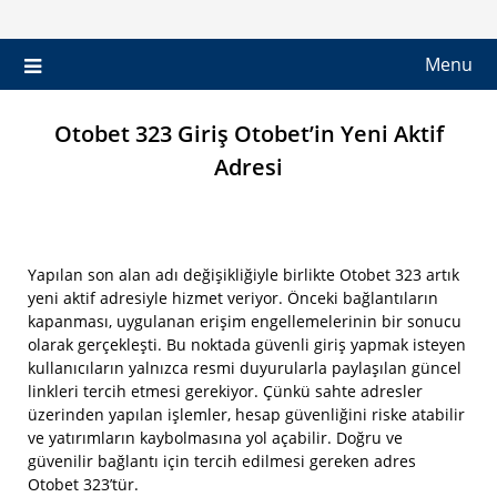
Skip
to
Menu
content
Otobet 323 Giriş Otobet’in Yeni Aktif
Adresi
Yapılan son alan adı değişikliğiyle birlikte Otobet 323 artık
yeni aktif adresiyle hizmet veriyor. Önceki bağlantıların
kapanması, uygulanan erişim engellemelerinin bir sonucu
olarak gerçekleşti. Bu noktada güvenli giriş yapmak isteyen
kullanıcıların yalnızca resmi duyurularla paylaşılan güncel
linkleri tercih etmesi gerekiyor. Çünkü sahte adresler
üzerinden yapılan işlemler, hesap güvenliğini riske atabilir
ve yatırımların kaybolmasına yol açabilir. Doğru ve
güvenilir bağlantı için tercih edilmesi gereken adres
Otobet 323’tür.