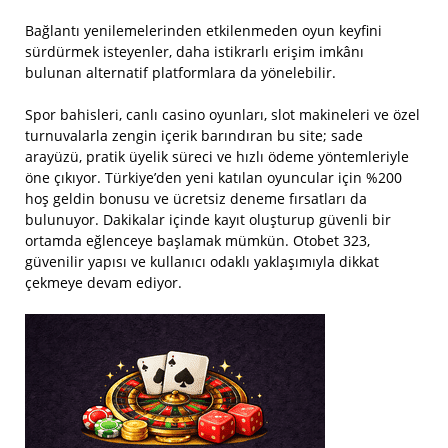
Bağlantı yenilemelerinden etkilenmeden oyun keyfini
sürdürmek isteyenler, daha istikrarlı erişim imkânı
bulunan alternatif platformlara da yönelebilir.
Spor bahisleri, canlı casino oyunları, slot makineleri ve özel
turnuvalarla zengin içerik barındıran bu site; sade
arayüzü, pratik üyelik süreci ve hızlı ödeme yöntemleriyle
öne çıkıyor. Türkiye’den yeni katılan oyuncular için %200
hoş geldin bonusu ve ücretsiz deneme fırsatları da
bulunuyor. Dakikalar içinde kayıt oluşturup güvenli bir
ortamda eğlenceye başlamak mümkün. Otobet 323,
güvenilir yapısı ve kullanıcı odaklı yaklaşımıyla dikkat
çekmeye devam ediyor.