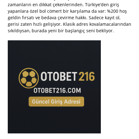
zamanların en dikkat çekenlerinden. Türkiye’den giriş
yapanlara özel bol cömert bir karşılama da var: %200 hoş
geldin fırsatı ve bedava çevirme hakkı. Sadece kayıt ol,
gerisi zaten hızlı gelişiyor. Klasik adres kovalamacalarından
sıkıldıysan, burada yeni bir başlangıç seni bekliyor.