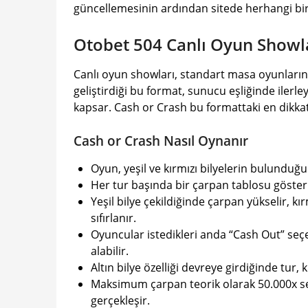
güncellemesinin ardından sitede herhangi bir
Otobet 504 Canlı Oyun Showla
Canlı oyun showları, standart masa oyunlarınd
geliştirdiği bu format, sunucu eşliğinde ilerle
kapsar. Cash or Crash bu formattaki en dikkat
Cash or Crash Nasıl Oynanır
Oyun, yeşil ve kırmızı bilyelerin bulunduğu
Her tur başında bir çarpan tablosu gösteril
Yeşil bilye çekildiğinde çarpan yükselir, kı
sıfırlanır.
Oyuncular istedikleri anda “Cash Out” se
alabilir.
Altın bilye özelliği devreye girdiğinde tur
Maksimum çarpan teorik olarak 50.000x sev
gerçekleşir.