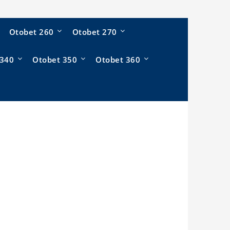
Otobet 260
Otobet 270
 340
Otobet 350
Otobet 360