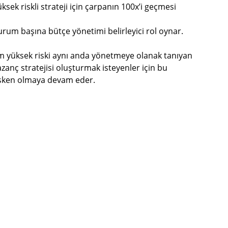
üksek riskli strateji için çarpanın 100x’i geçmesi
rum başına bütçe yönetimi belirleyici rol oynar.
em yüksek riski aynı anda yönetmeye olanak tanıyan
zanç stratejisi oluşturmak isteyenler için bu
işken olmaya devam eder.