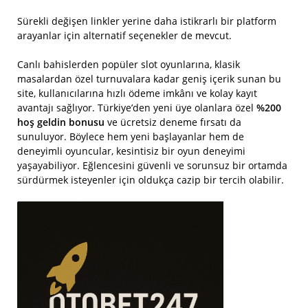
Sürekli değişen linkler yerine daha istikrarlı bir platform
arayanlar için alternatif seçenekler de mevcut.
Canlı bahislerden popüler slot oyunlarına, klasik
masalardan özel turnuvalara kadar geniş içerik sunan bu
site, kullanıcılarına hızlı ödeme imkânı ve kolay kayıt
avantajı sağlıyor. Türkiye’den yeni üye olanlara özel
%200
hoş geldin bonusu
ve ücretsiz deneme fırsatı da
sunuluyor. Böylece hem yeni başlayanlar hem de
deneyimli oyuncular, kesintisiz bir oyun deneyimi
yaşayabiliyor. Eğlencesini güvenli ve sorunsuz bir ortamda
sürdürmek isteyenler için oldukça cazip bir tercih olabilir.