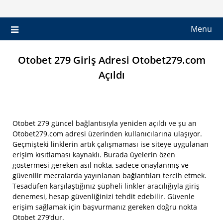
Skip
to
Menu
content
Otobet 279 Giriş Adresi Otobet279.com
Açıldı
Otobet 279 güncel bağlantısıyla yeniden açıldı ve şu an
Otobet279.com adresi üzerinden kullanıcılarına ulaşıyor.
Geçmişteki linklerin artık çalışmaması ise siteye uygulanan
erişim kısıtlaması kaynaklı. Burada üyelerin özen
göstermesi gereken asıl nokta, sadece onaylanmış ve
güvenilir mecralarda yayınlanan bağlantıları tercih etmek.
Tesadüfen karşılaştığınız şüpheli linkler aracılığıyla giriş
denemesi, hesap güvenliğinizi tehdit edebilir. Güvenle
erişim sağlamak için başvurmanız gereken doğru nokta
Otobet 279’dur.